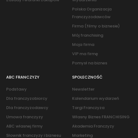
Polska Organizacja
Franczyzodawców
Firma (filmy o biznesie)
Mój franchising
Moja firma
VIP ma firmę
Pomysł na biznes
ABC FRANCZYZY
SPOŁECZNOŚĆ
Podstawy
Newsletter
Dla franczyzobiorcy
Kalendarium wydarzeń
Dla franczyzodawcy
Targi Franczyza
Umowa franczyzy
Własny Biznes FRANCHISING
ABC własnej firmy
Akademia Franczyzy
Słownik franczyzy i biznesu
Marketing