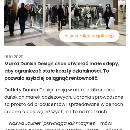
więcej zdjęć w galerii
01.10.2020
Marka Danish Design chce otwierać małe sklepy,
aby ograniczać stałe koszty działalności. To
pozwala szybciej osiągnąć rentowność.
Outlety Danish Design mają w ofercie kilkanaście
duńskich marek odzieżowych. Ubrania sprowadzane
są prosto od producentów i sprzedawane w cenach
średnio o połowę niższych, niż te na metkach.
– Nazwa „outlet” przyciąga jak magnes –
mówi