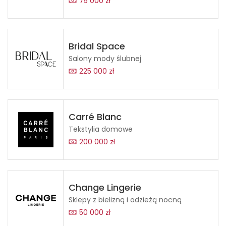
75 000 zł
Bridal Space
Salony mody ślubnej
225 000 zł
Carré Blanc
Tekstylia domowe
200 000 zł
Change Lingerie
Sklepy z bielizną i odzieżą nocną
50 000 zł