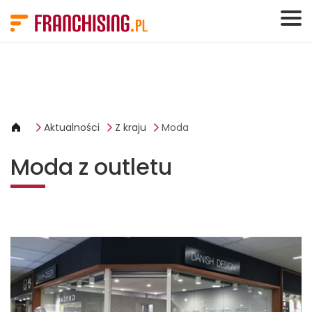
Panel zarządzania plikami cookies
Aktualności
Z kraju
Moda
Moda z outletu