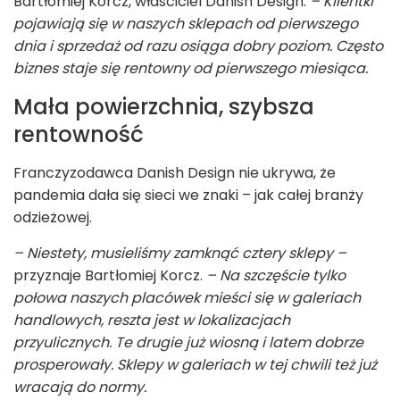
Bartłomiej Korcz, właściciel Danish Design.
– Klientki
pojawiają się w naszych sklepach od pierwszego
dnia i sprzedaż od razu osiąga dobry poziom. Często
biznes staje się rentowny od pierwszego miesiąca.
Mała powierzchnia, szybsza
rentowność
Franczyzodawca Danish Design nie ukrywa, że
pandemia dała się sieci we znaki – jak całej branży
odzieżowej.
– Niestety, musieliśmy zamknąć cztery sklepy –
przyznaje Bartłomiej Korcz.
– Na szczęście tylko
połowa naszych placówek mieści się w galeriach
handlowych, reszta jest w lokalizacjach
przyulicznych. Te drugie już wiosną i latem dobrze
prosperowały. Sklepy w galeriach w tej chwili też już
wracają do normy.