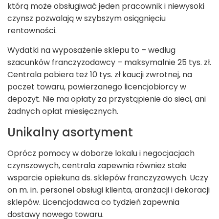
którą może obsługiwać jeden pracownik i niewysoki
czynsz pozwalają w szybszym osiągnięciu
rentowności.
Wydatki na wyposażenie sklepu to – według
szacunków franczyzodawcy – maksymalnie 25 tys. zł.
Centrala pobiera też 10 tys. zł kaucji zwrotnej, na
poczet towaru, powierzanego licencjobiorcy w
depozyt. Nie ma opłaty za przystąpienie do sieci, ani
żadnych opłat miesięcznych.
Unikalny asortyment
Oprócz pomocy w doborze lokalu i negocjacjach
czynszowych, centrala zapewnia również stałe
wsparcie opiekuna ds. sklepów franczyzowych. Uczy
on m. in. personel obsługi klienta, aranżacji i dekoracji
sklepów. Licencjodawca co tydzień zapewnia
dostawy nowego towaru.