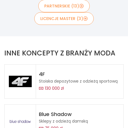
PARTNERSKIE (13)
LICENCJE MASTER (3)
INNE KONCEPTY Z BRANŻY MODA
4F
Stoiska depozytowe z odzieżą sportową
130 000 zł
Blue Shadow
Sklepy z odzieżą damską