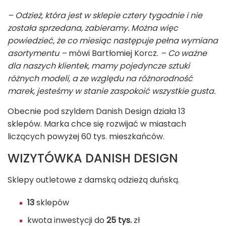
– Odzież, która jest w sklepie cztery tygodnie i nie
została sprzedana, zabieramy. Można więc
powiedzieć, że co miesiąc następuje pełna wymiana
asortymentu –
mówi Bartłomiej Korcz.
– Co ważne
dla naszych klientek, mamy pojedyncze sztuki
różnych modeli, a ze względu na różnorodność
marek, jesteśmy w stanie zaspokoić wszystkie gusta.
Obecnie pod szyldem Danish Design działa 13
sklepów. Marka chce się rozwijać w miastach
liczących powyżej 60 tys. mieszkańców.
WIZYTÓWKA DANISH DESIGN
Sklepy outletowe z damską odzieżą duńską.
13
sklepów
kwota inwestycji do
25 tys.
zł