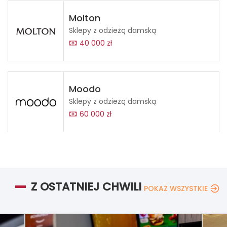
Molton
Sklepy z odzieżą damską
40 000 zł
Moodo
Sklepy z odzieżą damską
60 000 zł
Z OSTATNIEJ CHWILI
POKAŻ WSZYSTKIE