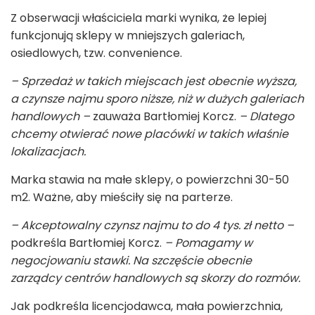
Z obserwacji właściciela marki wynika, że lepiej
funkcjonują sklepy w mniejszych galeriach,
osiedlowych, tzw. convenience.
– Sprzedaż w takich miejscach jest obecnie wyższa,
a czynsze najmu sporo niższe, niż w dużych galeriach
handlowych –
zauważa Bartłomiej Korcz.
– Dlatego
chcemy otwierać nowe placówki w takich właśnie
lokalizacjach.
Marka stawia na małe sklepy, o powierzchni 30-50
m
2
. Ważne, aby mieściły się na parterze.
– Akceptowalny czynsz najmu to do 4 tys. zł netto –
podkreśla Bartłomiej Korcz.
– Pomagamy w
negocjowaniu stawki. Na szczęście obecnie
zarządcy centrów handlowych są skorzy do rozmów.
Jak podkreśla licencjodawca, mała powierzchnia,