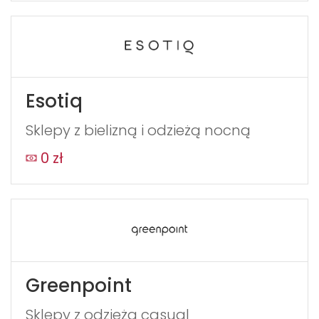
Esotiq
Sklepy z bielizną i odzieżą nocną
0 zł
Greenpoint
Sklepy z odzieżą casual