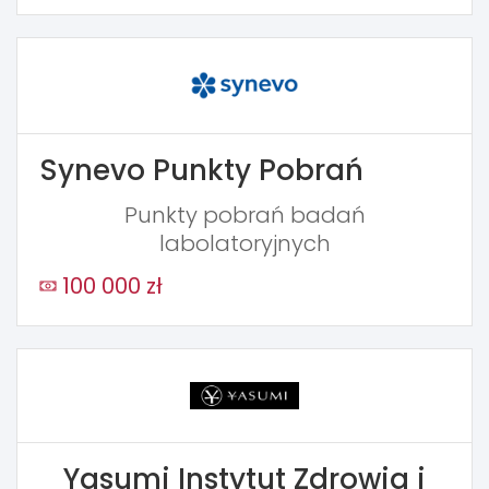
Synevo Punkty Pobrań
Punkty pobrań badań
labolatoryjnych
100 000 zł
Yasumi Instytut Zdrowia i