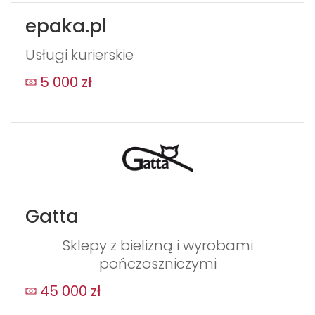
epaka.pl
Usługi kurierskie
5 000 zł
Gatta
Sklepy z bielizną i wyrobami
pończoszniczymi
45 000 zł