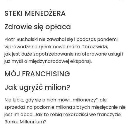
STEKI MENEDŻERA
Zdrowie się opłaca
Piotr Buchalski nie zawahał się i podczas pandemii
wprowadził na rynek nowe marki. Teraz widzi,
jak jest duże zapotrzebowanie na oferowane usługi i
już myśli o międzynarodowej ekspansji.
MÓJ FRANCHISING
Jak ugryźć milion?
Nie lubią, gdy się o nich mówi „milionerzy”, ale
sprzedaż na poziomie miliona złotych miesięcznie nie
jest im obca. Jak to robią rekordziści we franczyzie
Banku Millennium?