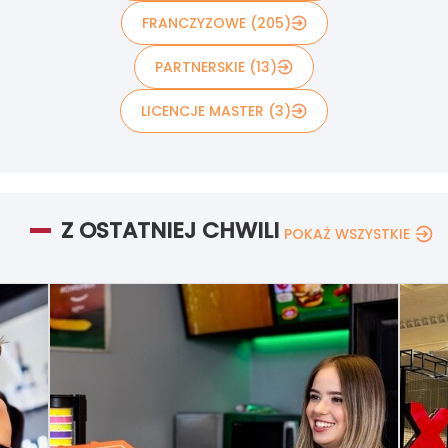
FRANCZYZOWE (205)
PARTNERSKIE (13)
LICENCJE MASTER (3)
Z OSTATNIEJ CHWILI
POKAŻ WSZYSTKIE