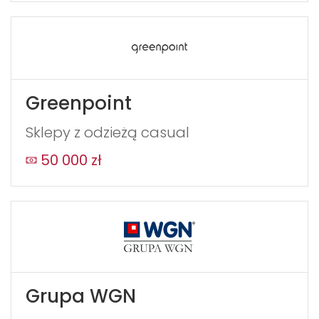
Greenpoint
Sklepy z odzieżą casual
50 000 zł
Grupa WGN