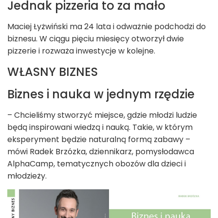
Jednak pizzeria to za mało
Maciej Łyżwiński ma 24 lata i odważnie podchodzi do
biznesu. W ciągu pięciu miesięcy otworzył dwie
pizzerie i rozważa inwestycje w kolejne.
WŁASNY BIZNES
Biznes i nauka w jednym rzędzie
– Chcieliśmy stworzyć miejsce, gdzie młodzi ludzie
będą inspirowani wiedzą i nauką. Takie, w którym
eksperyment będzie naturalną formą zabawy –
mówi Radek Brzózka, dziennikarz, pomysłodawca
AlphaCamp, tematycznych obozów dla dzieci i
młodzieży.