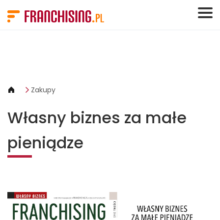
Panel zarządzania plikami cookies
Zakupy
Własny biznes za małe
pieniądze