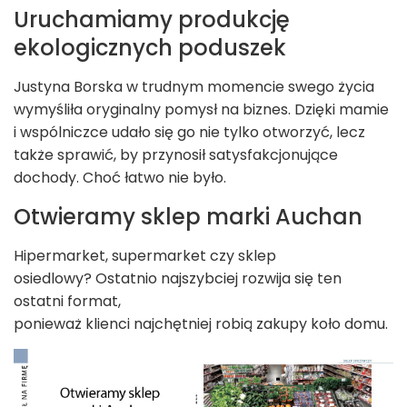
Uruchamiamy produkcję
ekologicznych poduszek
Justyna Borska w trudnym momencie swego życia
wymyśliła oryginalny pomysł na biznes. Dzięki mamie
i wspólniczce udało się go nie tylko otworzyć, lecz
także sprawić, by przynosił satysfakcjonujące
dochody. Choć łatwo nie było.
Otwieramy sklep marki Auchan
Hipermarket, supermarket czy sklep
osiedlowy? Ostatnio najszybciej rozwija się ten
ostatni format,
ponieważ klienci najchętniej robią zakupy koło domu.