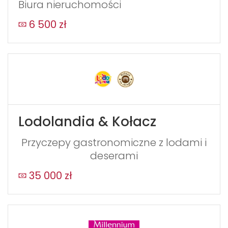
Biura nieruchomości
6 500 zł
Lodolandia & Kołacz
Przyczepy gastronomiczne z lodami i
deserami
35 000 zł