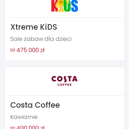
Xtreme KiDS
Sale zabaw dla dzieci
475 000 zł
Costa Coffee
Kawiarnie
400 000 zł