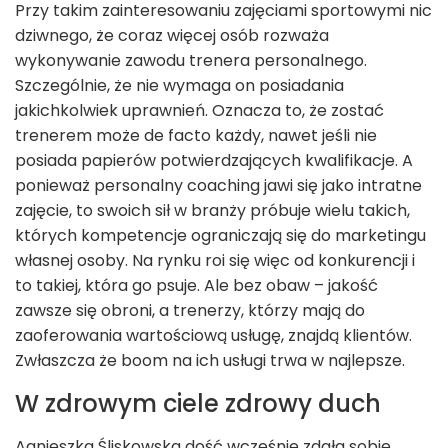
Przy takim zainteresowaniu zajęciami sportowymi nic
dziwnego, że coraz więcej osób rozważa
wykonywanie zawodu trenera personalnego.
Szczególnie, że nie wymaga on posiadania
jakichkolwiek uprawnień. Oznacza to, że zostać
trenerem może de facto każdy, nawet jeśli nie
posiada papierów potwierdzających kwalifikacje. A
ponieważ personalny coaching jawi się jako intratne
zajęcie, to swoich sił w branży próbuje wielu takich,
których kompetencje ograniczają się do marketingu
własnej osoby. Na rynku roi się więc od konkurencji i
to takiej, która go psuje. Ale bez obaw – jakość
zawsze się obroni, a trenerzy, którzy mają do
zaoferowania wartościową usługę, znajdą klientów.
Zwłaszcza że boom na ich usługi trwa w najlepsze.
W zdrowym ciele zdrowy duch
Agnieszka Śliskowska dość wcześnie zdała sobie