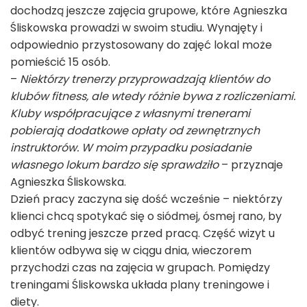
dochodzą jeszcze zajęcia grupowe, które Agnieszka
Śliskowska prowadzi w swoim studiu. Wynajęty i
odpowiednio przystosowany do zajęć lokal może
pomieścić 15 osób.
–
Niektórzy trenerzy przyprowadzają klientów do
klubów fitness, ale wtedy różnie bywa z rozliczeniami.
Kluby współpracujące z własnymi trenerami
pobierają dodatkowe opłaty od zewnętrznych
instruktorów. W moim przypadku posiadanie
własnego lokum bardzo się sprawdziło
– przyznaje
Agnieszka Śliskowska.
Dzień pracy zaczyna się dość wcześnie – niektórzy
klienci chcą spotykać się o siódmej, ósmej rano, by
odbyć trening jeszcze przed pracą. Część wizyt u
klientów odbywa się w ciągu dnia, wieczorem
przychodzi czas na zajęcia w grupach. Pomiędzy
treningami Śliskowska układa plany treningowe i
diety.