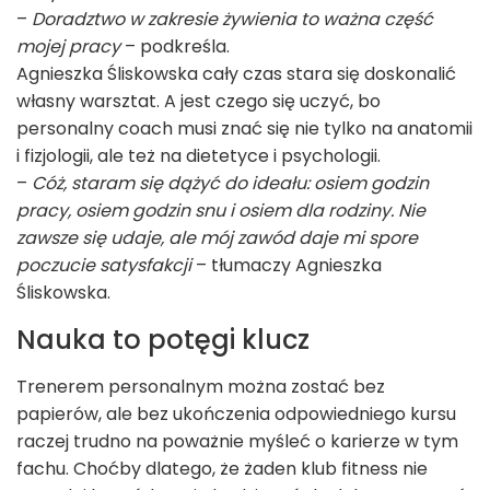
–
Doradztwo w zakresie żywienia to ważna część
mojej pracy
– podkreśla.
Agnieszka Śliskowska cały czas stara się doskonalić
własny warsztat. A jest czego się uczyć, bo
personalny coach musi znać się nie tylko na anatomii
i fizjologii, ale też na dietetyce i psychologii.
–
Cóż, staram się dążyć do ideału: osiem godzin
pracy, osiem godzin snu i osiem dla rodziny. Nie
zawsze się udaje, ale mój zawód daje mi spore
poczucie satysfakcji
– tłumaczy Agnieszka
Śliskowska.
Nauka to potęgi klucz
Trenerem personalnym można zostać bez
papierów, ale bez ukończenia odpowiedniego kursu
raczej trudno na poważnie myśleć o karierze w tym
fachu. Choćby dlatego, że żaden klub fitness nie