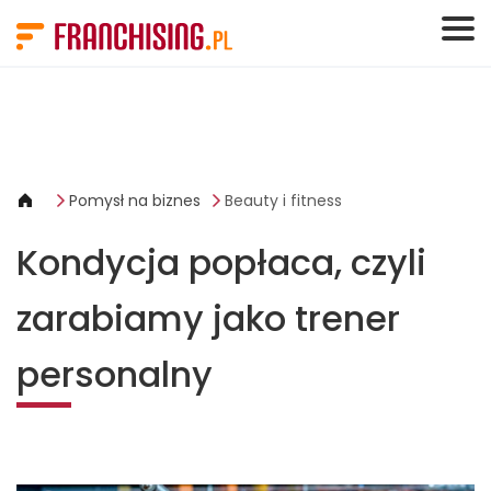
Panel zarządzania plikami cookies
Pomysł na biznes
Beauty i fitness
Kondycja popłaca, czyli
zarabiamy jako trener
personalny