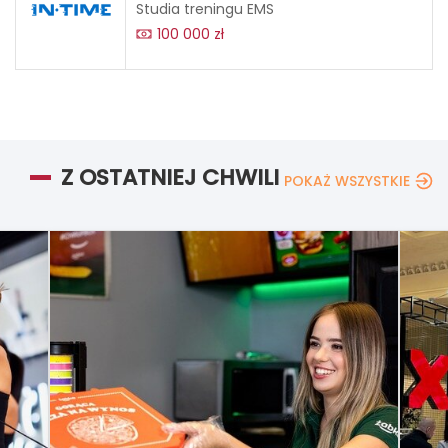
Studia treningu EMS
100 000 zł
Z OSTATNIEJ CHWILI
POKAŻ WSZYSTKIE