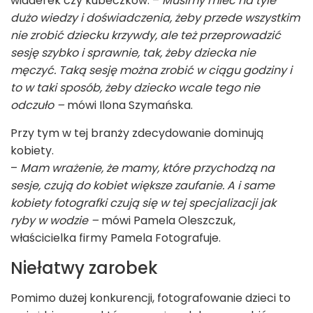
wiaderek czy kubeczków. –
Musimy mieć na tyle
dużo wiedzy i doświadczenia, żeby przede wszystkim
nie zrobić dziecku krzywdy, ale też przeprowadzić
sesję szybko i sprawnie, tak, żeby dziecka nie
męczyć. Taką sesję można zrobić w ciągu godziny i
to w taki sposób, żeby dziecko wcale tego nie
odczuło –
mówi Ilona Szymańska.
Przy tym w tej branży zdecydowanie dominują
kobiety.
–
Mam wrażenie, że mamy, które przychodzą na
sesje, czują do kobiet większe zaufanie. A i same
kobiety fotografki czują się w tej specjalizacji jak
ryby w wodzie –
mówi Pamela Oleszczuk,
właścicielka firmy Pamela Fotografuje.
Niełatwy zarobek
Pomimo dużej konkurencji, fotografowanie dzieci to