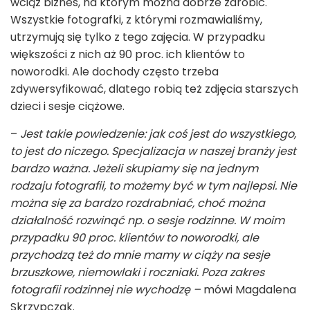
wciąż biznes, na którym można dobrze zarobić.
Wszystkie fotografki, z którymi rozmawialiśmy,
utrzymują się tylko z tego zajęcia. W przypadku
większości z nich aż 90 proc. ich klientów to
noworodki. Ale dochody często trzeba
zdywersyfikować, dlatego robią też zdjęcia starszych
dzieci i sesje ciążowe.
–
Jest takie powiedzenie: jak coś jest do wszystkiego,
to jest do niczego. Specjalizacja w naszej branży jest
bardzo ważna. Jeżeli skupiamy się na jednym
rodzaju fotografii, to możemy być w tym najlepsi. Nie
można się za bardzo rozdrabniać, choć można
działalność rozwinąć np. o sesje rodzinne. W moim
przypadku 90 proc. klientów to noworodki, ale
przychodzą też do mnie mamy w ciąży na sesje
brzuszkowe, niemowlaki i roczniaki. Poza zakres
fotografii rodzinnej nie wychodzę –
mówi Magdalena
Skrzypczak.