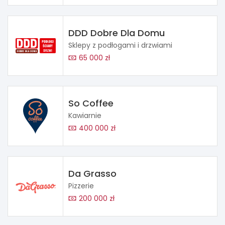
DDD Dobre Dla Domu
Sklepy z podłogami i drzwiami
65 000 zł
So Coffee
Kawiarnie
400 000 zł
Da Grasso
Pizzerie
200 000 zł