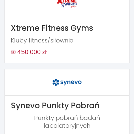
Xtreme Fitness Gyms
Kluby fitness/siłownie
450 000 zł
Synevo Punkty Pobrań
Punkty pobrań badań
labolatoryjnych