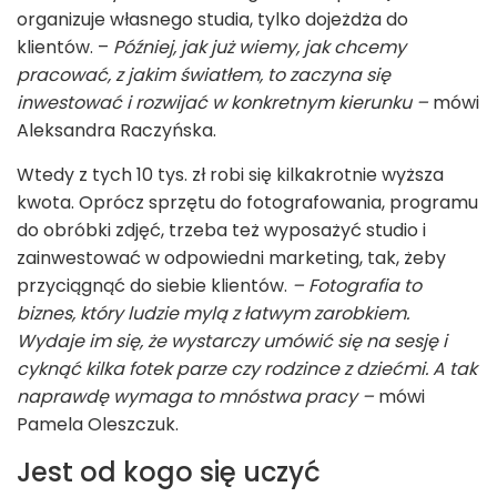
organizuje własnego studia, tylko dojeżdża do
klientów. –
Później, jak już wiemy, jak chcemy
pracować, z jakim światłem, to zaczyna się
inwestować i rozwijać w konkretnym kierunku –
mówi
Aleksandra Raczyńska.
Wtedy z tych 10 tys. zł robi się kilkakrotnie wyższa
kwota. Oprócz sprzętu do fotografowania, programu
do obróbki zdjęć, trzeba też wyposażyć studio i
zainwestować w odpowiedni marketing, tak, żeby
przyciągnąć do siebie klientów.
– Fotografia to
biznes, który ludzie mylą z łatwym zarobkiem.
Wydaje im się, że wystarczy umówić się na sesję i
cyknąć kilka fotek parze czy rodzince z dziećmi. A tak
naprawdę wymaga to mnóstwa pracy –
mówi
Pamela Oleszczuk.
Jest od kogo się uczyć