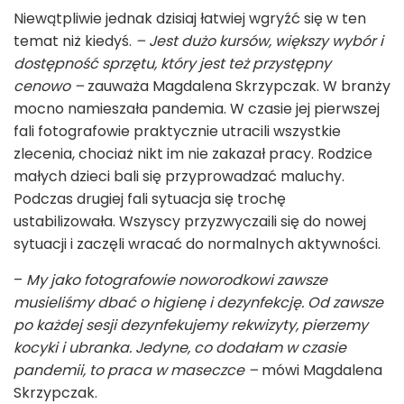
Niewątpliwie jednak dzisiaj łatwiej wgryźć się w ten
temat niż kiedyś.
– Jest dużo kursów, większy wybór i
dostępność sprzętu, który jest też przystępny
cenowo –
zauważa Magdalena Skrzypczak. W branży
mocno namieszała pandemia. W czasie jej pierwszej
fali fotografowie praktycznie utracili wszystkie
zlecenia, chociaż nikt im nie zakazał pracy. Rodzice
małych dzieci bali się przyprowadzać maluchy.
Podczas drugiej fali sytuacja się trochę
ustabilizowała. Wszyscy przyzwyczaili się do nowej
sytuacji i zaczęli wracać do normalnych aktywności.
–
My jako fotografowie noworodkowi zawsze
musieliśmy dbać o higienę i dezynfekcję. Od zawsze
po każdej sesji dezynfekujemy rekwizyty, pierzemy
kocyki i ubranka. Jedyne, co dodałam w czasie
pandemii, to praca w maseczce –
mówi Magdalena
Skrzypczak.