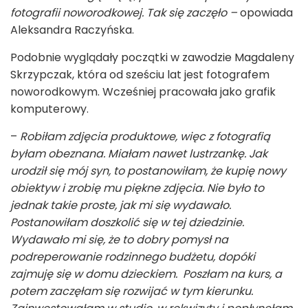
fotografii noworodkowej. Tak się zaczęło –
opowiada
Aleksandra Raczyńska.
Podobnie wyglądały początki w zawodzie Magdaleny
Skrzypczak, która od sześciu lat jest fotografem
noworodkowym. Wcześniej pracowała jako grafik
komputerowy.
–
Robiłam zdjęcia produktowe, więc z fotografią
byłam obeznana. Miałam nawet lustrzankę. Jak
urodził się mój syn, to postanowiłam, że kupię nowy
obiektyw i zrobię mu piękne zdjęcia. Nie było to
jednak takie proste, jak mi się wydawało.
Postanowiłam doszkolić się w tej dziedzinie.
Wydawało mi się, że to dobry pomysł na
podreperowanie rodzinnego budżetu, dopóki
zajmuję się w domu dzieckiem. Poszłam na kurs, a
potem zaczęłam się rozwijać w tym kierunku.