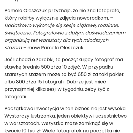
Pamela Oleszczuk przyznaje, że nie zna fotografa,
który robiłby wyłącznie zdjęcia noworodkom. –
Dodatkowo wykonuje się sesje ciążowe, rodzinne,
świąteczne. Fotografowie z dużym doświadczeniem
organizują też warsztaty dla tych młodszych
stażem –
mówi Pamela Oleszczuk.
Jeśli chodzi o zarobki, to początkujący fotograf ma
stawkę średnio 500 zł za 10 zdjęć. W przypadku
starszych stażem może to być 650 zł za taki pakiet
albo 800 zł za 15 fotografii. Dobrze jest mieć
przynajmniej kilka sesji w tygodniu, żeby żyć z
fotografii.
Początkowa inwestycja w ten biznes nie jest wysoka.
Wystarczy lustrzanka, jeden obiektyw i uczestnictwo
w warsztatach. Wszystko może zamknąć się w
kwocie 10 tys. zł. Wiele fotografek na początku nie