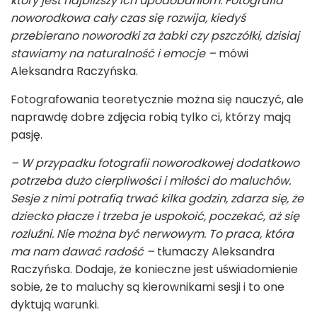
który jest najbliższy ich upodobaniom. Fotografia
noworodkowa cały czas się rozwija, kiedyś
przebierano noworodki za żabki czy pszczółki, dzisiaj
stawiamy na naturalność i emocje –
mówi
Aleksandra Raczyńska.
Fotografowania teoretycznie można się nauczyć, ale
naprawdę dobre zdjęcia robią tylko ci, którzy mają
pasję.
– W przypadku fotografii noworodkowej dodatkowo
potrzeba dużo cierpliwości i miłości do maluchów.
Sesje z nimi potrafią trwać kilka godzin, zdarza się, że
dziecko płacze i trzeba je uspokoić, poczekać, aż się
rozluźni. Nie można być nerwowym. To praca, która
ma nam dawać radość –
tłumaczy Aleksandra
Raczyńska. Dodaje, że konieczne jest uświadomienie
sobie, że to maluchy są kierownikami sesji i to one
dyktują warunki.