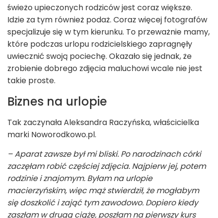
świeżo upieczonych rodziców jest coraz większe.
Idzie za tym również podaż. Coraz więcej fotografów
specjalizuje się w tym kierunku. To przeważnie mamy,
które podczas urlopu rodzicielskiego zapragnęły
uwiecznić swoją pociechę. Okazało się jednak, że
zrobienie dobrego zdjęcia maluchowi wcale nie jest
takie proste.
Biznes na urlopie
Tak zaczynała Aleksandra Raczyńska, właścicielka
marki Noworodkowo.pl.
– Aparat zawsze był mi bliski. Po narodzinach córki
zaczęłam robić częściej zdjęcia. Najpierw jej, potem
rodzinie i znajomym. Byłam na urlopie
macierzyńskim, więc mąż stwierdził, że mogłabym
się doszkolić i zająć tym zawodowo. Dopiero kiedy
zaszłam w drugą ciążę, poszłam na pierwszy kurs