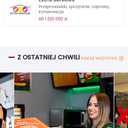
Przeprowadzki, sprzątanie, naprawy,
konserwacja
1 220 000 zł
Z OSTATNIEJ CHWILI
POKAŻ WSZYSTKIE