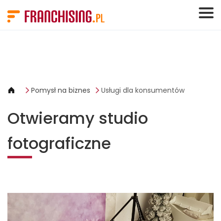
Panel zarządzania plikami cookies
Pomysł na biznes
Usługi dla konsumentów
Otwieramy studio
fotograficzne