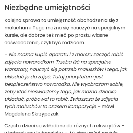
Niezbędne umiejętności
Kolejna sprawa to umiejętność obchodzenia się z
maluchami. Tego można się nauczyć na specjalnym
kursie, ale dobrze też mieć po prostu własne
doświadczenie, czyli być rodzicem.
–
Nie można kupić aparatu i z marszu zacząć robić
zdjęcia noworodkom. Trzeba iść na specjalne
warsztaty, nauczyć się potrzeb maluszków i tego, jak
układać je do zdjęć. Tutaj priorytetem jest
bezpieczeństwo noworodka. Nie wyobrażam sobie,
żeby ktoś nieświadomy tego, jak można dziecko
układać, próbował to robić. Zwłaszcza że zdjęcia
tych maluchów to czasem kompozycje –
mówi
Magdalena Skrzypczak.
Często dzieci są wkładane do różnych rekwizytów –