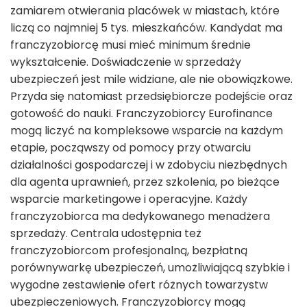
zamiarem otwierania placówek w miastach, które
liczą co najmniej 5 tys. mieszkańców. Kandydat ma
franczyzobiorcę musi mieć minimum średnie
wykształcenie. Doświadczenie w sprzedaży
ubezpieczeń jest mile widziane, ale nie obowiązkowe.
Przyda się natomiast przedsiębiorcze podejście oraz
gotowość do nauki. Franczyzobiorcy Eurofinance
mogą liczyć na kompleksowe wsparcie na każdym
etapie, począwszy od pomocy przy otwarciu
działalności gospodarczej i w zdobyciu niezbędnych
dla agenta uprawnień, przez szkolenia, po bieżące
wsparcie marketingowe i operacyjne. Każdy
franczyzobiorca ma dedykowanego menadżera
sprzedaży. Centrala udostępnia też
franczyzobiorcom profesjonalną, bezpłatną
porównywarkę ubezpieczeń, umożliwiającą szybkie i
wygodne zestawienie ofert różnych towarzystw
ubezpieczeniowych. Franczyzobiorcy mogą