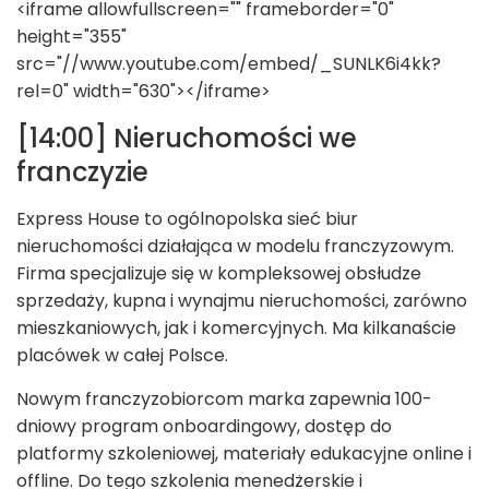
<iframe allowfullscreen="" frameborder="0"
height="355"
src="//www.youtube.com/embed/_SUNLK6i4kk?
rel=0" width="630"></iframe>
[14:00] Nieruchomości we
franczyzie
Express House to ogólnopolska sieć biur
nieruchomości działająca w modelu franczyzowym.
Firma specjalizuje się w kompleksowej obsłudze
sprzedaży, kupna i wynajmu nieruchomości, zarówno
mieszkaniowych, jak i komercyjnych. Ma kilkanaście
placówek w całej Polsce.
Nowym franczyzobiorcom marka zapewnia 100-
dniowy program onboardingowy, dostęp do
platformy szkoleniowej, materiały edukacyjne online i
offline. Do tego szkolenia menedżerskie i