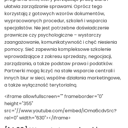
ułatwia zarządzanie sprawami. Oprócz tego
korzystają z gotowych wzorów dokumentów,
wypracowanych procedur, szkoleń i wsparcia
specjalistów. Nie jest potrzebne doświadczenie
prawnicze czy psychologiczne – wystarczy
zaangażowanie, komunikatywność i chęć niesienia
pomocy. Sieć zapewnia kompleksowe szkolenie
wprowadzające z zakresu sprzedaży, negocjacji,
zarządzania, a także podstaw prawa i podatków.
Partnerki mogą liczyć na stałe wsparcie centrali i
innych biur w sieci, wspólne działania marketingowe,
a także wyłączność terytorialną.
<iframe allowfullscreen="" frameborder="0"
height="355"
src="//www.youtube.com/embed/iOma6cdvSrc?
rel=0" width="630"></iframe>