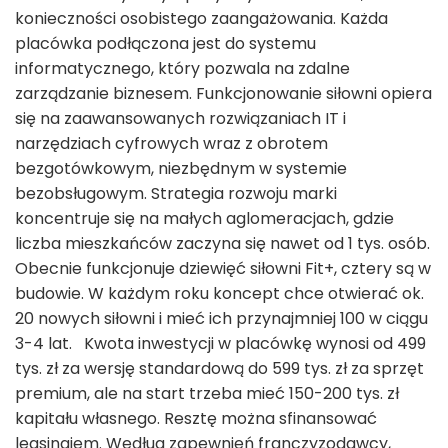
konieczności osobistego zaangażowania. Każda
placówka podłączona jest do systemu
informatycznego, który pozwala na zdalne
zarządzanie biznesem. Funkcjonowanie siłowni opiera
się na zaawansowanych rozwiązaniach IT i
narzędziach cyfrowych wraz z obrotem
bezgotówkowym, niezbędnym w systemie
bezobsługowym. Strategia rozwoju marki
koncentruje się na małych aglomeracjach, gdzie
liczba mieszkańców zaczyna się nawet od 1 tys. osób.
Obecnie funkcjonuje dziewięć siłowni Fit+, cztery są w
budowie. W każdym roku koncept chce otwierać ok.
20 nowych siłowni i mieć ich przynajmniej 100 w ciągu
3-4 lat. Kwota inwestycji w placówkę wynosi od 499
tys. zł za wersję standardową do 599 tys. zł za sprzęt
premium, ale na start trzeba mieć 150-200 tys. zł
kapitału własnego. Resztę można sfinansować
leasingiem. Według zapewnień franczyzodawcy,