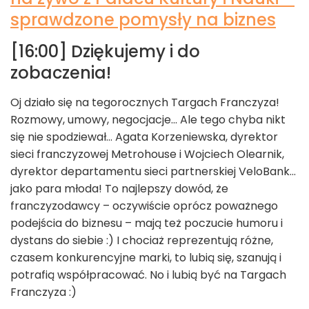
sprawdzone pomysły na biznes
[16:00] Dziękujemy i do
zobaczenia!
Oj działo się na tegorocznych Targach Franczyza!
Rozmowy, umowy, negocjacje... Ale tego chyba nikt
się nie spodziewał... Agata Korzeniewska, dyrektor
sieci franczyzowej Metrohouse i Wojciech Olearnik,
dyrektor departamentu sieci partnerskiej VeloBank...
jako para młoda! To najlepszy dowód, że
franczyzodawcy – oczywiście oprócz poważnego
podejścia do biznesu – mają też poczucie humoru i
dystans do siebie :) I chociaż reprezentują różne,
czasem konkurencyjne marki, to lubią się, szanują i
potrafią współpracować. No i lubią być na Targach
Franczyza :)