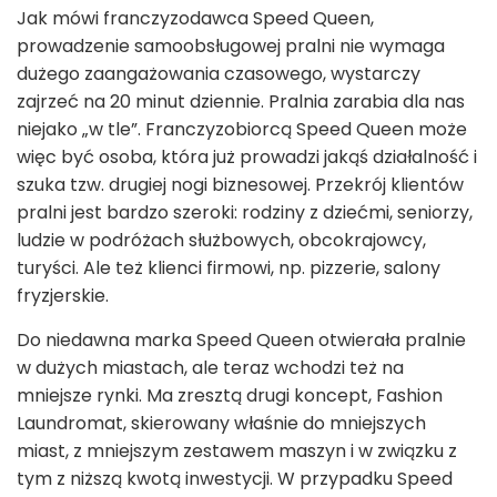
Jak mówi franczyzodawca Speed Queen,
prowadzenie samoobsługowej pralni nie wymaga
dużego zaangażowania czasowego, wystarczy
zajrzeć na 20 minut dziennie. Pralnia zarabia dla nas
niejako „w tle”. Franczyzobiorcą Speed Queen może
więc być osoba, która już prowadzi jakąś działalność i
szuka tzw. drugiej nogi biznesowej. Przekrój klientów
pralni jest bardzo szeroki: rodziny z dziećmi, seniorzy,
ludzie w podróżach służbowych, obcokrajowcy,
turyści. Ale też klienci firmowi, np. pizzerie, salony
fryzjerskie.
Do niedawna marka Speed Queen otwierała pralnie
w dużych miastach, ale teraz wchodzi też na
mniejsze rynki. Ma zresztą drugi koncept, Fashion
Laundromat, skierowany właśnie do mniejszych
miast, z mniejszym zestawem maszyn i w związku z
tym z niższą kwotą inwestycji. W przypadku Speed