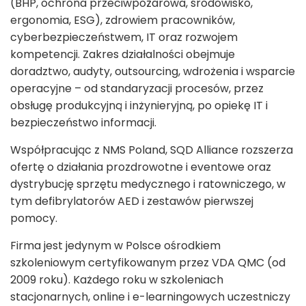
(BHP, ochrona przeciwpożarowa, środowisko,
ergonomia, ESG), zdrowiem pracowników,
cyberbezpieczeństwem, IT oraz rozwojem
kompetencji. Zakres działalności obejmuje
doradztwo, audyty, outsourcing, wdrożenia i wsparcie
operacyjne – od standaryzacji procesów, przez
obsługę produkcyjną i inżynieryjną, po opiekę IT i
bezpieczeństwo informacji.
Współpracując z NMS Poland, SQD Alliance rozszerza
ofertę o działania prozdrowotne i eventowe oraz
dystrybucję sprzętu medycznego i ratowniczego, w
tym defibrylatorów AED i zestawów pierwszej
pomocy.
Firma jest jedynym w Polsce ośrodkiem
szkoleniowym certyfikowanym przez VDA QMC (od
2009 roku). Każdego roku w szkoleniach
stacjonarnych, online i e-learningowych uczestniczy