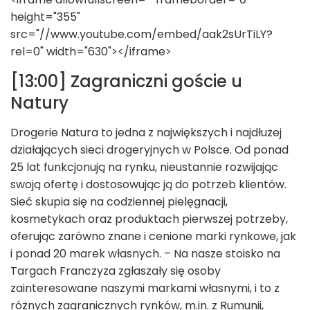
height="355"
src="//www.youtube.com/embed/aak2sUrTiLY?
rel=0" width="630"></iframe>
[13:00] Zagraniczni goście u
Natury
Drogerie Natura to jedna z największych i najdłużej
działających sieci drogeryjnych w Polsce. Od ponad
25 lat funkcjonują na rynku, nieustannie rozwijając
swoją ofertę i dostosowując ją do potrzeb klientów.
Sieć skupia się na codziennej pielęgnacji,
kosmetykach oraz produktach pierwszej potrzeby,
oferując zarówno znane i cenione marki rynkowe, jak
i ponad 20 marek własnych. – Na nasze stoisko na
Targach Franczyza zgłaszały się osoby
zainteresowane naszymi markami własnymi, i to z
różnych zagranicznych rynków, m.in. z Rumunii,