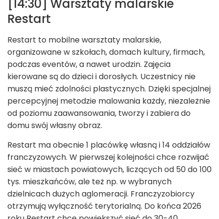
[14:30] Warsztaty malarskie
Restart
Restart to mobilne warsztaty malarskie,
organizowane w szkołach, domach kultury, firmach,
podczas eventów, a nawet urodzin. Zajęcia
kierowane są do dzieci i dorosłych. Uczestnicy nie
muszą mieć zdolności plastycznych. Dzięki specjalnej
percepcyjnej metodzie malowania każdy, niezależnie
od poziomu zaawansowania, tworzy i zabiera do
domu swój własny obraz.
Restart ma obecnie 1 placówkę własną i 14 oddziałów
franczyzowych. W pierwszej kolejności chce rozwijać
sieć w miastach powiatowych, liczących od 50 do 100
tys. mieszkańców, ale też np. w wybranych
dzielnicach dużych aglomeracji. Franczyzobiorcy
otrzymują wyłączność terytorialną. Do końca 2026
roku Restart chce powiekszyć sieć do 30-40