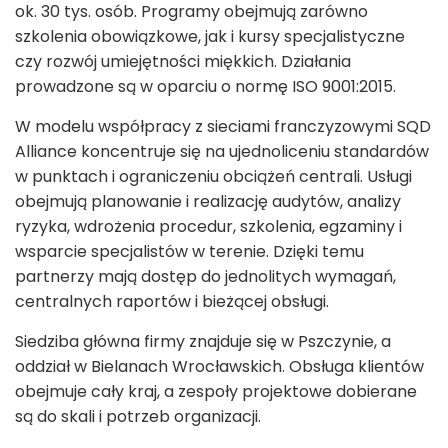
ok. 30 tys. osób. Programy obejmują zarówno
szkolenia obowiązkowe, jak i kursy specjalistyczne
czy rozwój umiejętności miękkich. Działania
prowadzone są w oparciu o normę ISO 9001:2015.
W modelu współpracy z sieciami franczyzowymi SQD
Alliance koncentruje się na ujednoliceniu standardów
w punktach i ograniczeniu obciążeń centrali. Usługi
obejmują planowanie i realizację audytów, analizy
ryzyka, wdrożenia procedur, szkolenia, egzaminy i
wsparcie specjalistów w terenie. Dzięki temu
partnerzy mają dostęp do jednolitych wymagań,
centralnych raportów i bieżącej obsługi.
Siedziba główna firmy znajduje się w Pszczynie, a
oddział w Bielanach Wrocławskich. Obsługa klientów
obejmuje cały kraj, a zespoły projektowe dobierane
są do skali i potrzeb organizacji.