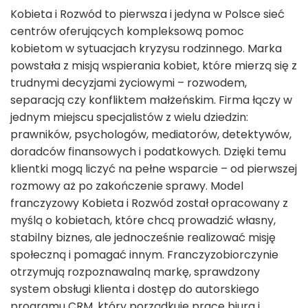
Kobieta i Rozwód to pierwsza i jedyna w Polsce sieć
centrów oferujących kompleksową pomoc
kobietom w sytuacjach kryzysu rodzinnego. Marka
powstała z misją wspierania kobiet, które mierzą się z
trudnymi decyzjami życiowymi – rozwodem,
separacją czy konfliktem małżeńskim. Firma łączy w
jednym miejscu specjalistów z wielu dziedzin:
prawników, psychologów, mediatorów, detektywów,
doradców finansowych i podatkowych. Dzięki temu
klientki mogą liczyć na pełne wsparcie – od pierwszej
rozmowy aż po zakończenie sprawy. Model
franczyzowy Kobieta i Rozwód został opracowany z
myślą o kobietach, które chcą prowadzić własny,
stabilny biznes, ale jednocześnie realizować misję
społeczną i pomagać innym. Franczyzobiorczynie
otrzymują rozpoznawalną markę, sprawdzony
system obsługi klienta i dostęp do autorskiego
programu CRM, który porządkuje pracę biura i