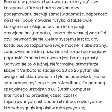
Ponadto w procesie testowania „mierzy się” trzy
kategorie, które są bardzo ważne przy
podejmowaniu decyzji: samoświadomość, odporność
na stres i podejmowanie ryzyka; a także dwie
kategorie określające poziom inteligencji
emocjonalnej (empatia) i poczucie własnej wartości,
czyli pewność siebie. Celem systemu jest to, aby
każda osoba rozpoznała swoje mocne i słabe strony,
zobaczyła, na jakim poziomie jest teraz i co mogłaby
poprawić. Proces testowania jest bardzo prosty.
Odbywa się to w luźnej, nieformalnej atmosferze.
Ekspert Verbatoria zadaje od 20 do 25 pytań, ale
uwaga jest skierowana nie tyle na odpowiedzi, co na
sam proces myślenia – neurofeedback. Za pomocą
specjalnego urządzenia EG (Brain Computer
Interface) na przedniej części czaszki
rejestrowanych jest siedem stref poznawczych, w
których sygnały impulsów mózgowych są