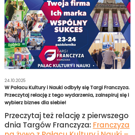
24.10.2025
W Pałacu Kultury i Nauki odbyły się Targi Franczyza.
Przeczytaj relację z tego wydarzenia, zainspiruj się i
wybierz biznes dla siebie!
Przeczytaj też relację z pierwszego
dnia Targów Franczyza:
Franczyza
na żywo z Pałacu Kultury i Nauki –