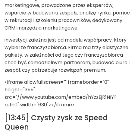
marketingowe, prowadzone przez ekspertów,
wsparcie w budowaniu zespołu, analizę rynku, pomoc
w rekrutacji i szkoleniu pracowników, dedykowany
CRM i narzędzia marketingowe.
inwestycji zależna jest od modelu współpracy, który
wybierze franczyzobiorca. Firma ma trzy elastyczne
pakiety, w zależności od tego czy franczyzobiorca
chce być samodzielnym partnerem, budować biuro i
zespół, czy potrzebuje rozwiązań premium.
<iframe allowfullscreen="" frameborder="0"
height="355"
src="//www.youtube.com/embed/hYzzEjR1NIY?
rel=0" width="630"></iframe>
[13:45] Czysty zysk ze Speed
Queen