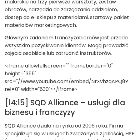
malarskie na trzy pierwsze warsztaty, zestaw
obrazów, narzędzia do zarządzania oddziałem,
dostęp do e-sklepu z materiałami, startowy pakiet
materiałów marketingowych.
Głównym zadaniem franczyzobiorców jest przede
wszystkim pozyskiwanie klientów. Mogą prowadzić
zajęcia osobiście lub zatrudnić instruktorów.
<iframe allowfullscreen="" frameborder="0"
height="355"
src="//www.youtube.com/embed/NrXvhzqAPQ8?
rel=0" width="630"></iframe>
[14:15] SQD Alliance – usługi dla
biznesu i franczyzy
SQD Alliance działa na rynku od 2006 roku. Firma
specjalizuje się w usługach związanych z jakością, HSE