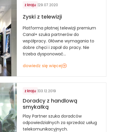
z kraju
|
29.07.2020
Zyski z telewizji
Platforma płatnej telewizji premium
Canal+ szuka partnerów do
współpracy. Główne wymagania to
dobre chęci i zapał do pracy. Nie
trzeba dysponować...
dowiedz się więcej
z kraju
|
03.12.2019
Doradcy z handlową
smykałką
Play Partner szuka doradców
odpowiedzialnych za sprzedaż usług
telekomunikacyjnych.