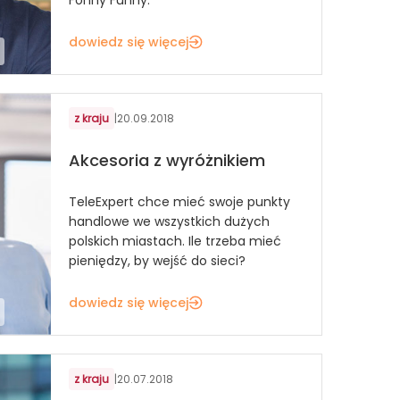
dowiedz się więcej
z kraju
|
20.09.2018
Akcesoria z wyróżnikiem
TeleExpert chce mieć swoje punkty
handlowe we wszystkich dużych
polskich miastach. Ile trzeba mieć
pieniędzy, by wejść do sieci?
dowiedz się więcej
z kraju
|
20.07.2018