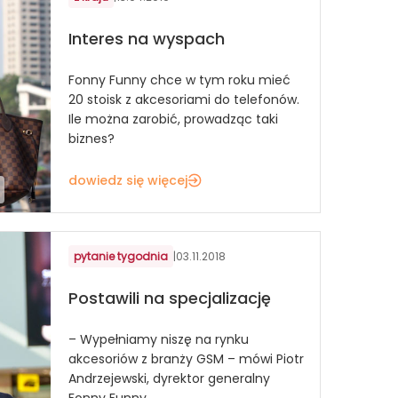
Interes na wyspach
Fonny Funny chce w tym roku mieć
20 stoisk z akcesoriami do telefonów.
Ile można zarobić, prowadząc taki
biznes?
dowiedz się więcej
pytanie tygodnia
|
03.11.2018
Postawili na specjalizację
– Wypełniamy niszę na rynku
akcesoriów z branży GSM – mówi Piotr
Andrzejewski, dyrektor generalny
Fonny Funny.