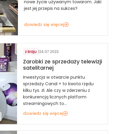
nowe życie używanym towarom. Jaki
jest jej przepis na sukces?
dowiedz się więcej
z kraju
|
24.07.2023
Zarobki ze sprzedaży telewizji
satelitarnej
Inwestycja w otwarcie punktu
sprzedaży Canal + to kwota rzędu
kilku tys. zł. Ale czy w zderzeniu z
konkurencją licznych platform
streamingowych to...
dowiedz się więcej