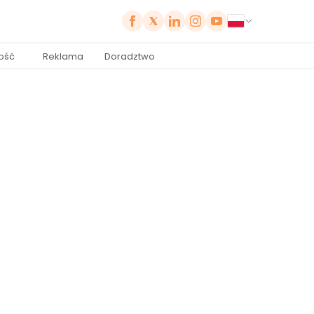
ość
Reklama
Doradztwo