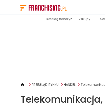
Panel zarządzania plikami cookies
Katalog franczyz
Zakupy
Akt
PRZEGLĄD RYNKU
HANDEL
Telekomunikacj
Telekomunikacja,