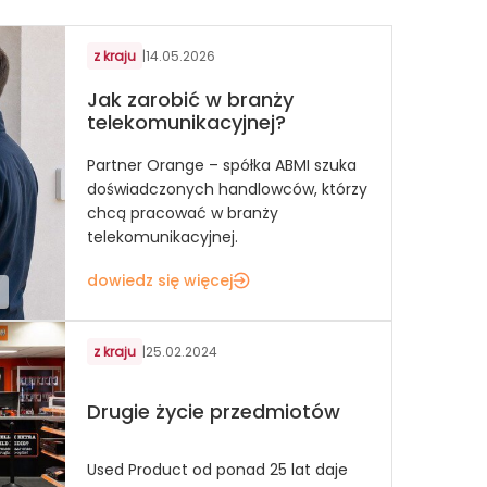
z kraju
|
14.05.2026
Jak zarobić w branży
telekomunikacyjnej?
Partner Orange – spółka ABMI szuka
doświadczonych handlowców, którzy
chcą pracować w branży
telekomunikacyjnej.
dowiedz się więcej
z kraju
|
25.02.2024
Drugie życie przedmiotów
Used Product od ponad 25 lat daje