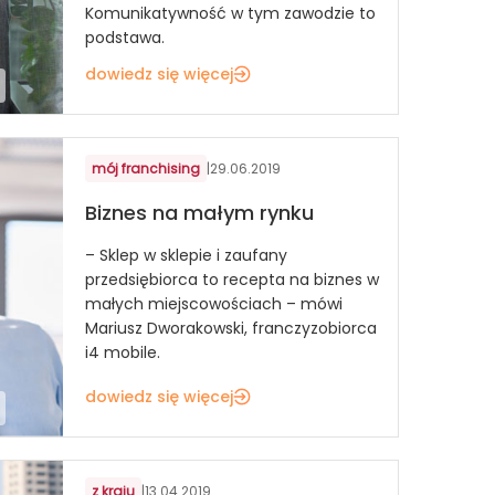
Komunikatywność w tym zawodzie to
podstawa.
dowiedz się więcej
mój franchising
|
29.06.2019
Biznes na małym rynku
– Sklep w sklepie i zaufany
przedsiębiorca to recepta na biznes w
małych miejscowościach – mówi
Mariusz Dworakowski, franczyzobiorca
i4 mobile.
dowiedz się więcej
z kraju
|
13.04.2019