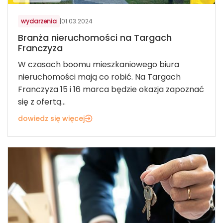
wydarzenia
|
01.03.2024
Branża nieruchomości na Targach
Franczyza
W czasach boomu mieszkaniowego biura
nieruchomości mają co robić. Na Targach
Franczyza 15 i 16 marca będzie okazja zapoznać
się z ofertą...
dowiedz się więcej