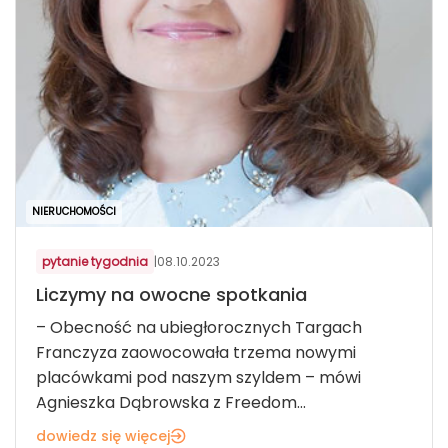
NIERUCHOMOŚCI
pytanie tygodnia
|
08.10.2023
Liczymy na owocne spotkania
– Obecność na ubiegłorocznych Targach
Franczyza zaowocowała trzema nowymi
placówkami pod naszym szyldem – mówi
Agnieszka Dąbrowska z Freedom...
dowiedz się więcej