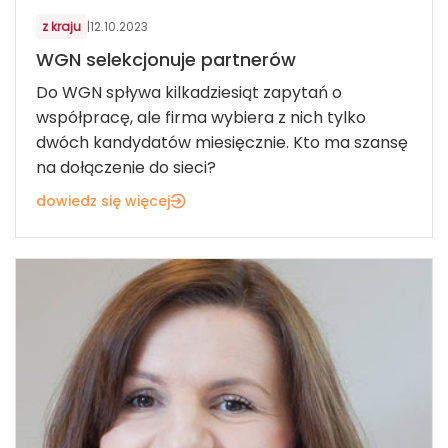
z kraju
|
12.10.2023
WGN selekcjonuje partnerów
Do WGN spływa kilkadziesiąt zapytań o
współpracę, ale firma wybiera z nich tylko
dwóch kandydatów miesięcznie. Kto ma szansę
na dołączenie do sieci?
dowiedz się więcej