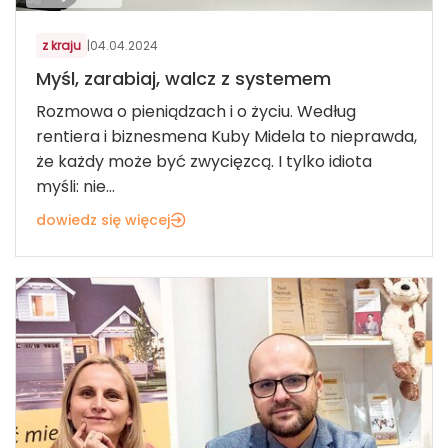
z kraju
|
04.04.2024
Myśl, zarabiaj, walcz z systemem
Rozmowa o pieniądzach i o życiu. Według
rentiera i biznesmena Kuby Midela to nieprawda,
że każdy może być zwycięzcą. I tylko idiota
myśli: nie...
dowiedz się więcej