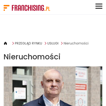
Panel zarządzania plikami cookies
PRZEGLĄD RYNKU
USŁUGI
Nieruchomości
Nieruchomości