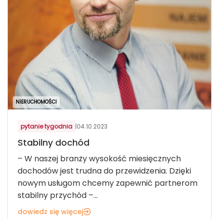
NIERUCHOMOŚCI
pytanie tygodnia
|
04.10.2023
Stabilny dochód
– W naszej branży wysokość miesięcznych
dochodów jest trudna do przewidzenia. Dzięki
nowym usługom chcemy zapewnić partnerom
stabilny przychód –...
dowiedz się więcej