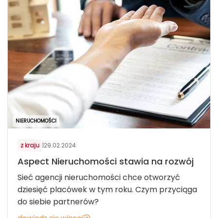
NIERUCHOMOŚCI
z kraju
|
29.02.2024
Aspect Nieruchomości stawia na rozwój
Sieć agencji nieruchomości chce otworzyć
dziesięć placówek w tym roku. Czym przyciąga
do siebie partnerów?
dowiedz się więcej