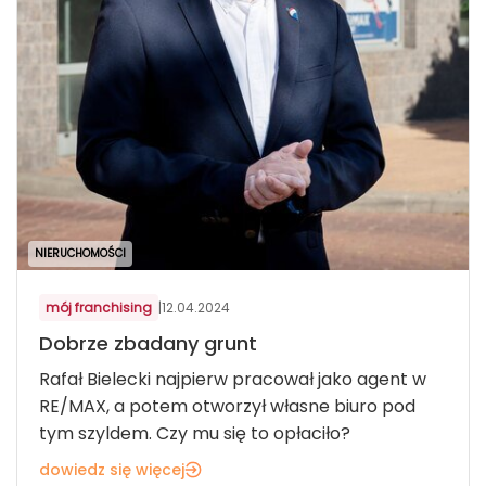
NIERUCHOMOŚCI
mój franchising
|
12.04.2024
Dobrze zbadany grunt
Rafał Bielecki najpierw pracował jako agent w
RE/MAX, a potem otworzył własne biuro pod
tym szyldem. Czy mu się to opłaciło?
dowiedz się więcej