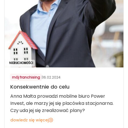
NIERUCHOMOŚCI
mój franchising
|
16.02.2024
Konsekwentnie do celu
Anna Małta prowadzi mobilne biuro Power
Invest, ale marzy jej się placówka stacjonarna.
Czy uda jej się zrealizować plany?
dowiedz się więcej