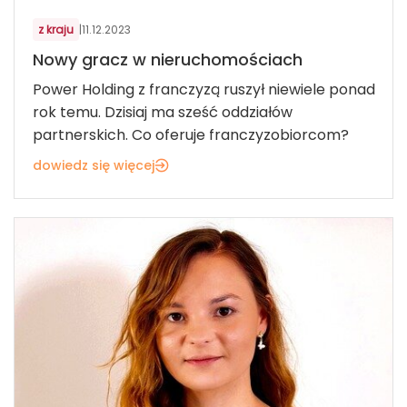
z kraju
|
11.12.2023
Nowy gracz w nieruchomościach
Power Holding z franczyzą ruszył niewiele ponad
rok temu. Dzisiaj ma sześć oddziałów
partnerskich. Co oferuje franczyzobiorcom?
dowiedz się więcej