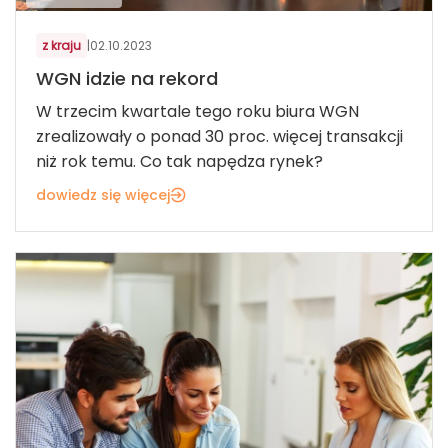
z kraju
|
02.10.2023
WGN idzie na rekord
W trzecim kwartale tego roku biura WGN
zrealizowały o ponad 30 proc. więcej transakcji
niż rok temu. Co tak napędza rynek?
dowiedz się więcej