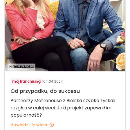
NIERUCHOMOŚCI
mój franchising
|
04.04.2024
Od przypadku, do sukcesu
Partnerzy Metrohouse z Bielska szybko zyskali
rozgłos w całej sieci. Jaki projekt zapewnił im
popularność?
dowiedz się więcej