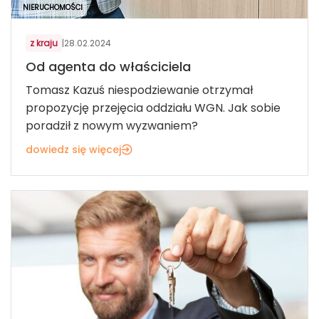
NIERUCHOMOŚCI
z kraju
|
28.02.2024
Od agenta do właściciela
Tomasz Kazuś niespodziewanie otrzymał
propozycję przejęcia oddziału WGN. Jak sobie
poradził z nowym wyzwaniem?
dowiedz się więcej