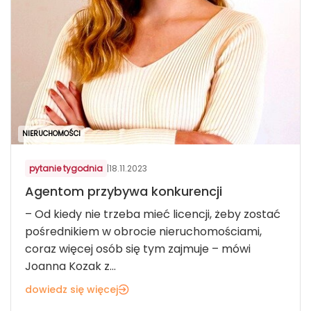
NIERUCHOMOŚCI
pytanie tygodnia
|
18.11.2023
Agentom przybywa konkurencji
– Od kiedy nie trzeba mieć licencji, żeby zostać
pośrednikiem w obrocie nieruchomościami,
coraz więcej osób się tym zajmuje – mówi
Joanna Kozak z...
dowiedz się więcej