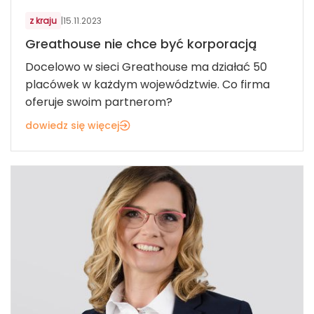
z kraju
|
15.11.2023
Greathouse nie chce być korporacją
Docelowo w sieci Greathouse ma działać 50
placówek w każdym województwie. Co firma
oferuje swoim partnerom?
dowiedz się więcej