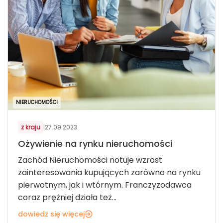
NIERUCHOMOŚCI
z kraju
|
27.09.2023
Ożywienie na rynku nieruchomości
Zachód Nieruchomości notuje wzrost
zainteresowania kupujących zarówno na rynku
pierwotnym, jak i wtórnym. Franczyzodawca
coraz prężniej działa też...
dowiedz się więcej