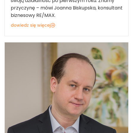
swoją działalność po pierwszym roku. Znamy
przyczynę – mówi Joanna Biskupska, konsultant
biznesowy RE/MAX.
dowiedz się więcej