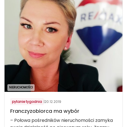
NIERUCHOMOŚCI
pytanie tygodnia
|
20.12.2019
Franczyzobiorca ma wybór
– Połowa pośredników nieruchomości zamyka