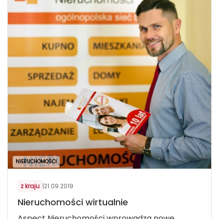
NIERUCHOMOŚCI
z kraju
|
21.09.2019
Nieruchomości wirtualnie
Aspect Nieruchomości wprowadza nowe