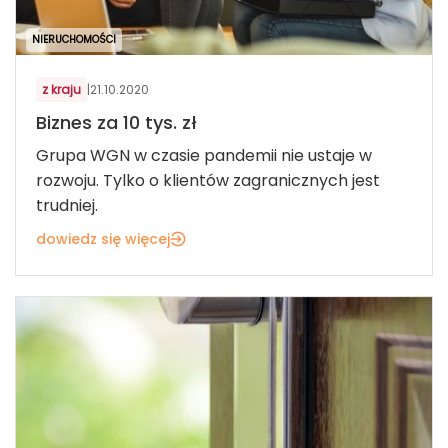
NIERUCHOMOŚCI
z kraju
|
21.10.2020
Biznes za 10 tys. zł
Grupa WGN w czasie pandemii nie ustaje w
rozwoju. Tylko o klientów zagranicznych jest
trudniej.
dowiedz się więcej