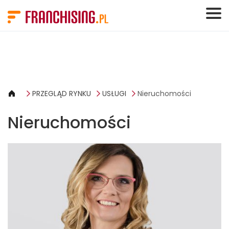
Panel zarządzania plikami cookies
PRZEGLĄD RYNKU
USŁUGI
Nieruchomości
Nieruchomości