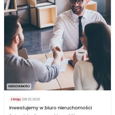
NIERUCHOMOŚCI
z kraju
|
28.02.2020
Inwestujemy w biuro nieruchomości