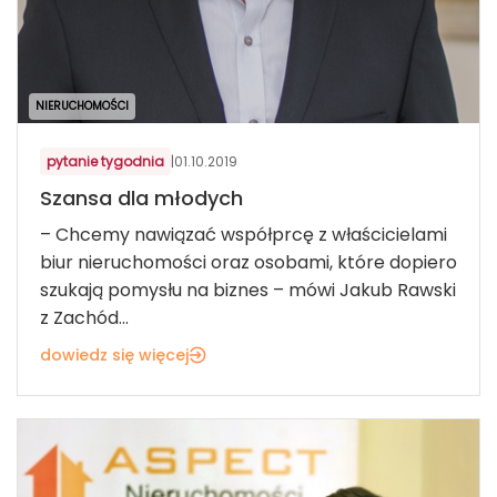
NIERUCHOMOŚCI
pytanie tygodnia
|
01.10.2019
Szansa dla młodych
– Chcemy nawiązać współprcę z właścicielami
biur nieruchomości oraz osobami, które dopiero
szukają pomysłu na biznes – mówi Jakub Rawski
z Zachód...
dowiedz się więcej