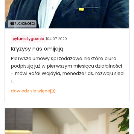
NIERUCHOMOŚCI
pytanie tygodnia
|
04.07.2020
Kryzysy nas omijają
Pierwsze umowy sprzedażowe niektóre biura
podpisują już w pierwszym miesiącu działalności
- mówi Rafał Wojdyła, menedżer ds. rozwoju sieci
i...
dowiedz się więcej