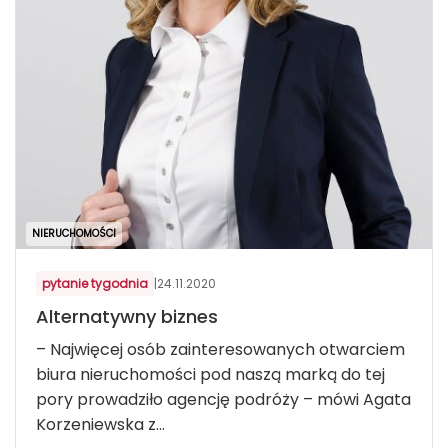
NIERUCHOMOŚCI
pytanie tygodnia
|
24.11.2020
Alternatywny biznes
– Najwięcej osób zainteresowanych otwarciem
biura nieruchomości pod naszą marką do tej
pory prowadziło agencję podróży – mówi Agata
Korzeniewska z...