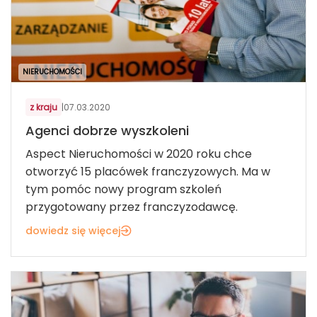
NIERUCHOMOŚCI
z kraju
|
07.03.2020
Agenci dobrze wyszkoleni
Aspect Nieruchomości w 2020 roku chce
otworzyć 15 placówek franczyzowych. Ma w
tym pomóc nowy program szkoleń
przygotowany przez franczyzodawcę.
dowiedz się więcej