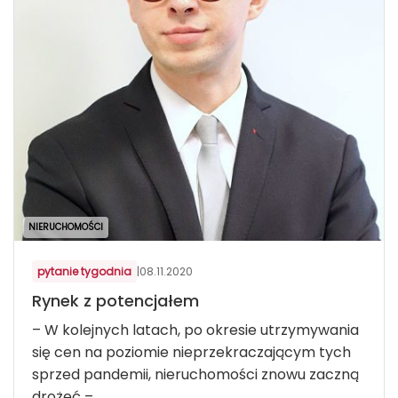
NIERUCHOMOŚCI
pytanie tygodnia
|
08.11.2020
Rynek z potencjałem
– W kolejnych latach, po okresie utrzymywania
się cen na poziomie nieprzekraczającym tych
sprzed pandemii, nieruchomości znowu zaczną
drożeć –...