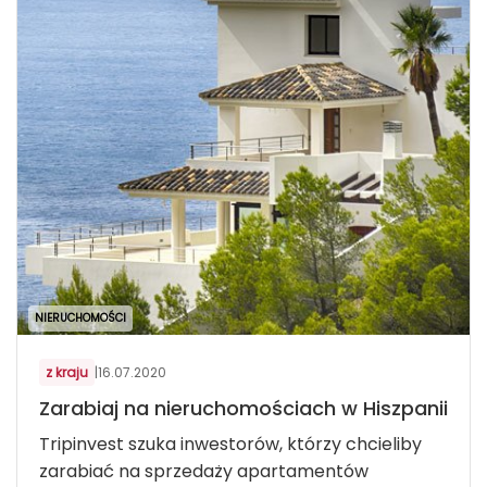
NIERUCHOMOŚCI
z kraju
|
16.07.2020
Zarabiaj na nieruchomościach w Hiszpanii
Tripinvest szuka inwestorów, którzy chcieliby
zarabiać na sprzedaży apartamentów