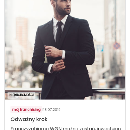
NIERUCHOMOŚCI
mój franchising
|
18.07.2019
Odważny krok
Franczyzobiorcą WGN można zostać, inwestując