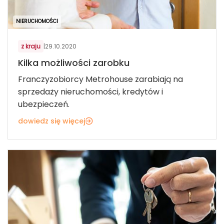
NIERUCHOMOŚCI
z kraju
|
29.10.2020
Kilka możliwości zarobku
Franczyzobiorcy Metrohouse zarabiają na
sprzedaży nieruchomości, kredytów i
ubezpieczeń.
dowiedz się więcej