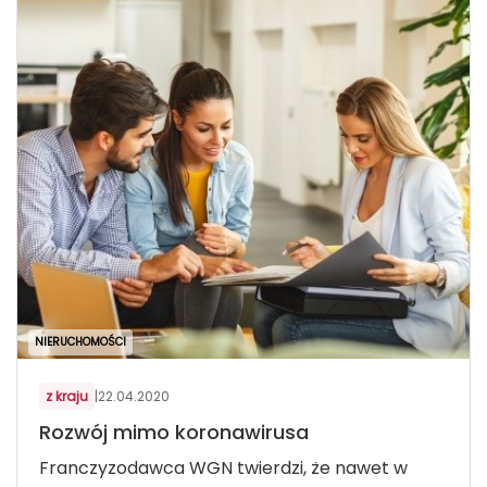
NIERUCHOMOŚCI
z kraju
|
22.04.2020
Rozwój mimo koronawirusa
Franczyzodawca WGN twierdzi, że nawet w