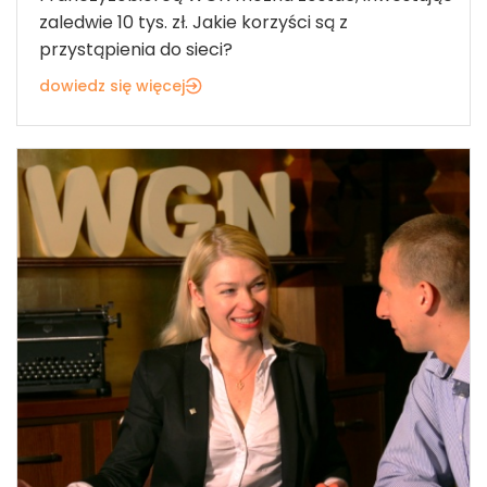
zaledwie 10 tys. zł. Jakie korzyści są z
przystąpienia do sieci?
dowiedz się więcej