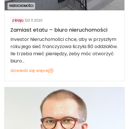
NIERUCHOMOŚCI
z kraju
|
23.11.2020
Zamiast etatu – biuro nieruchomości
Investor Nieruchomości chce, aby w przyszłym
roku jego sieć franczyzowa liczyła 80 oddziałów.
Ile trzeba mieć pieniędzy, żeby móc otworzyć
biuro...
dowiedz się więcej