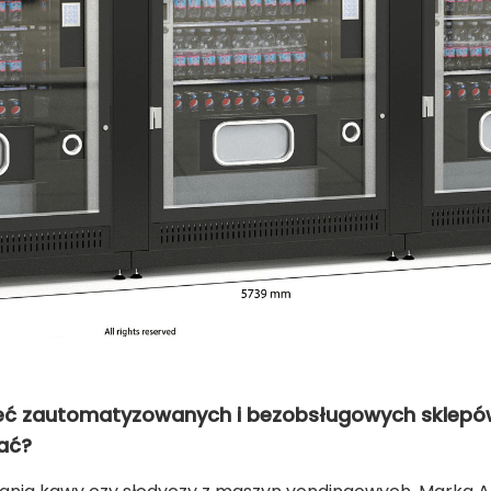
ieć zautomatyzowanych i bezobsługowych sklepó
wać?