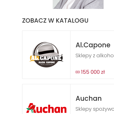
ZOBACZ W KATALOGU
Al.Capone
Sklepy z alkoh
155 000 zł
Auchan
Sklepy spożyw