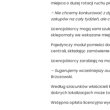
miejsca o dużej rotacji ruchu p
– Nie chcemy konkurować z d
zakupów na cały tydzień, ale 
Licencjobiorcy mogą sami szuk
sklepomaty we wskazane miejsce
Pojedynczy moduł pomieści do 
centrali, składając zamówienie
Licencjobiorcy zarabiają na ma
– Sugerujemy wcześniejszy aud
Brzozowski.
Według szacunków właścicieli 
dobrych lokalizacjach może to
Wstępna opłata licencyjna wyno