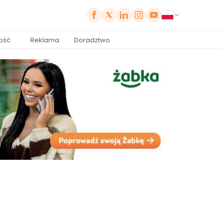
ość
Reklama
Doradztwo