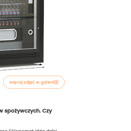
więcej zdjęć w galerii
w spożywczych. Czy