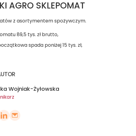
KI AGRO SKLEPOMAT
atów z asortymentem spożywczym.
matu 89,5 tys. zł brutto,
oczątkowa spada poniżej 15 tys. zł,
AUTOR
ika Wojniak-Żyłowska
nikarz