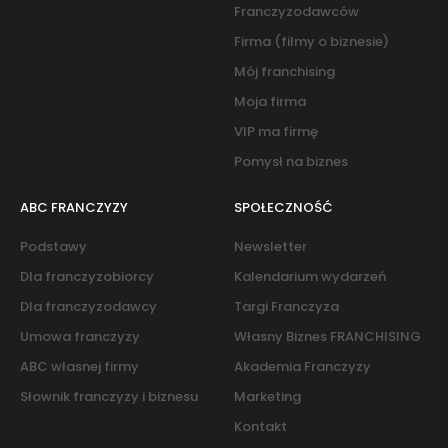
Franczyzodawców
Firma (filmy o biznesie)
Mój franchising
Moja firma
VIP ma firmę
Pomysł na biznes
ABC FRANCZYZY
SPOŁECZNOŚĆ
Podstawy
Newsletter
Dla franczyzobiorcy
Kalendarium wydarzeń
Dla franczyzodawcy
Targi Franczyza
Umowa franczyzy
Własny Biznes FRANCHISING
ABC własnej firmy
Akademia Franczyzy
Słownik franczyzy i biznesu
Marketing
Kontakt