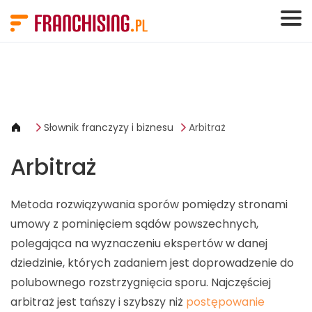
Panel zarządzania plikami cookies
Słownik franczyzy i biznesu
Arbitraż
Arbitraż
Metoda rozwiązywania sporów pomiędzy stronami
umowy z pominięciem sądów powszechnych,
polegająca na wyznaczeniu ekspertów w danej
dziedzinie, których zadaniem jest doprowadzenie do
polubownego rozstrzygnięcia sporu. Najczęściej
arbitraż jest tańszy i szybszy niż
postępowanie