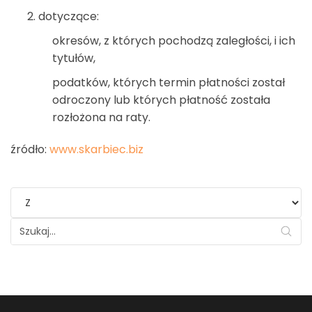
dotyczące:
okresów, z których pochodzą zaległości, i ich
tytułów,
podatków, których termin płatności został
odroczony lub których płatność została
rozłożona na raty.
źródło:
www.skarbiec.biz