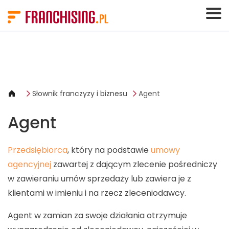
Panel zarządzania plikami cookies
Słownik franczyzy i biznesu
Agent
Agent
Przedsiębiorca
, który na podstawie
umowy
agencyjnej
zawartej z dającym zlecenie pośredniczy
w zawieraniu umów sprzedaży lub zawiera je z
klientami w imieniu i na rzecz zleceniodawcy.
Agent w zamian za swoje działania otrzymuje