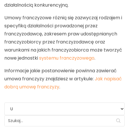
działalnością konkurencyjną.
Umowy franczyzowe różnią się zazwyczaj rodzajem i
specyfiką działalności prowadzonej przez
franczyzodawcę, zakresem praw udostępnianych
franczyzobiorcy przez franczyzodawcę oraz
warunkami na jakich franczyzobiorca może tworzyć
nowe jednostki
systemu franczyzowego
.
Informacje jakie postanowienie powinna zawierać
umowa franczyzy znajdziesz w artykule:
Jak napisać
dobrą umowę franczyzy
.