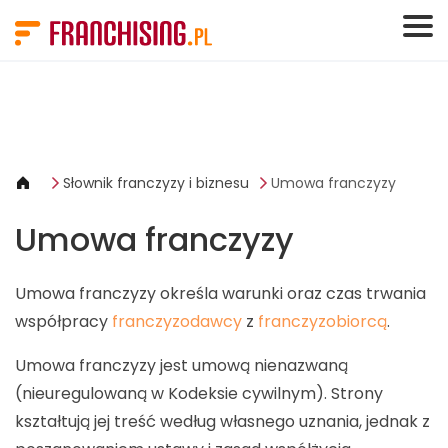
Panel zarządzania plikami cookies
Słownik franczyzy i biznesu
Umowa franczyzy
Umowa franczyzy
Umowa franczyzy określa warunki oraz czas trwania
współpracy
franczyzodawcy
z
franczyzobiorcą
.
Umowa franczyzy jest umową nienazwaną
(nieuregulowaną w Kodeksie cywilnym). Strony
kształtują jej treść według własnego uznania, jednak z